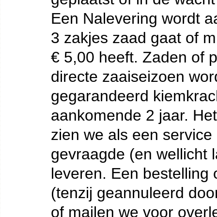
Een Nalevering wordt a
3 zakjes zaad gaat of 
€ 5,00 heeft. Zaden of 
directe zaaiseizoen word
gegarandeerd kiemkrach
aankomende 2 jaar. Het
zien we als een service
gevraagde (en wellicht 
leveren. Een bestelling o
(tenzij geannuleerd door
of mailen we voor overl