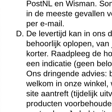
PostNL en Wisman. Som
in de meeste gevallen v
per e-mail.
De levertijd kan in ons d
behoorlijk oplopen, van 
korter. Raadpleeg de h
een indicatie (geen belof
Ons dringende advies: b
welkom in onze winkel, 
site aantreft (tijdelijk
producten voorbehouden