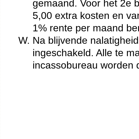
gemaand. Voor het 2e b
5,00 extra kosten en v
1% rente per maand be
Na blijvende nalatighei
ingeschakeld. Alle te m
incassobureau worden d