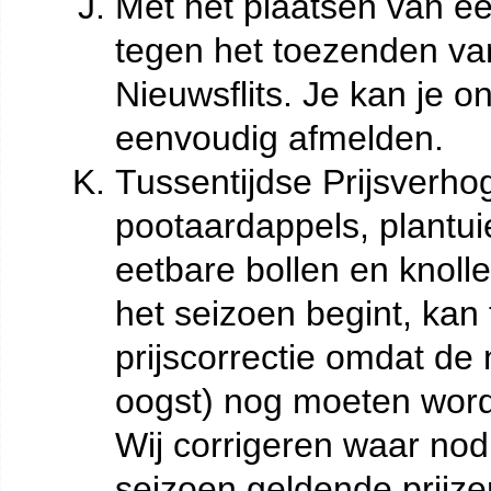
Met het plaatsen van 
tegen het toezenden van
Nieuwsflits. Je kan je o
eenvoudig afmelden.
Tussentijdse Prijsverh
pootaardappels, plantuie
eetbare bollen en knoll
het seizoen begint, kan
prijscorrectie omdat de
oogst) nog moeten word
Wij corrigeren waar nod
seizoen geldende prijze