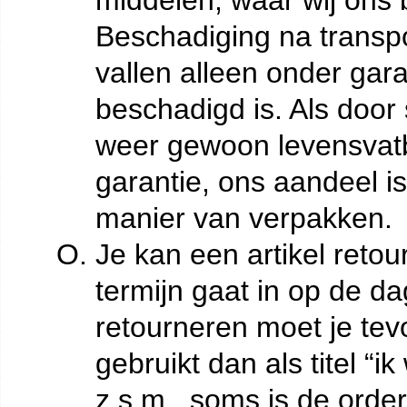
middelen, waar wij ons
Beschadiging na transpo
vallen alleen onder gara
beschadigd is. Als door
weer gewoon levensvatba
garantie, ons aandeel is
manier van verpakken.
Je kan een artikel reto
termijn gaat in op de d
retourneren moet je tev
gebruikt dan als titel “i
z.s.m., soms is de order