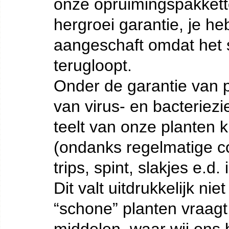
onze opruimingspakket
hergroei garantie, je he
aangeschaft omdat het s
terugloopt.
Onder de garantie van 
van virus- en bacteriez
teelt van onze planten k
(ondanks regelmatige co
trips, spint, slakjes e.d.
Dit valt uitdrukkelijk ni
“schone” planten vraag