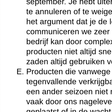
september. Je hebt uiter
te annuleren of te weige
het argument dat je de le
communiceren we zeer d
bedrijf kan door comple
producten niet altijd sn
zaden altijd gebruiken v
Producten die vanwege 
tegenvallende verkrijg
een ander seizoen niet 
vaak door ons nagelever
geplaatst of in de wacht