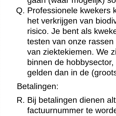
gaan (waar mogelijk) s
Professionele kwekers ko
het verkrijgen van biodi
risico. Je bent als kwek
testen van onze rassen
van ziektekiemen. We zi
binnen de hobbysector, 
gelden dan in de (groots
Betalingen:
Bij betalingen dienen a
factuurnummer te word