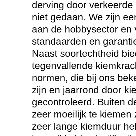
derving door verkeerde 
niet gedaan. We zijn ee
aan de hobbysector en 
standaarden en garantie
Naast soortechtheid bie
tegenvallende kiemkrac
normen, die bij ons beke
zijn en jaarrond door k
gecontroleerd. Buiten de
zeer moeilijk te kiemen 
zeer lange kiemduur he