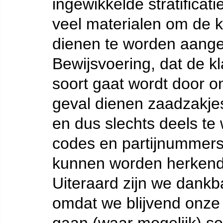
ingewikkelde stratifica
veel materialen om de k
dienen te worden aang
Bewijsvoering, dat de k
soort gaat wordt door on
geval dienen zaadzakje
en dus slechts deels t
codes en partijnummers 
kunnen worden herkend
Uiteraard zijn we dankb
omdat we blijvend onze k