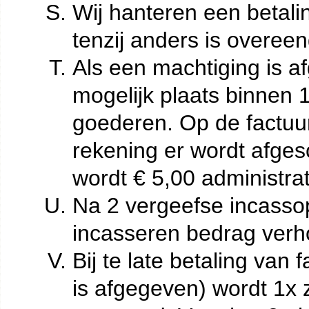
Wij hanteren een betali
tenzij anders is overe
Als een machtiging is af
mogelijk plaats binnen 
goederen. Op de factuu
rekening er wordt afges
wordt € 5,00 administra
Na 2 vergeefse incasso
incasseren bedrag verh
Bij te late betaling van
is afgegeven) wordt 1x