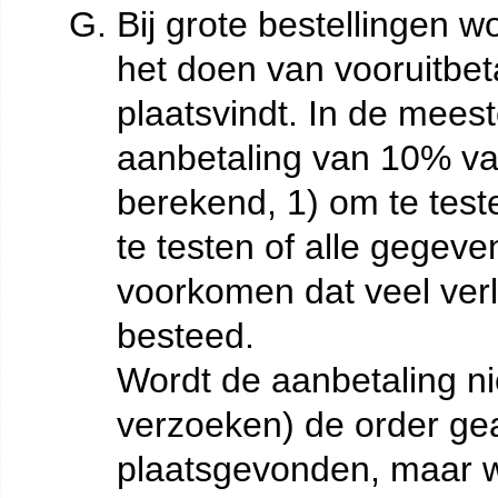
Bij grote bestellingen w
het doen van vooruitbet
plaatsvindt. In de meest
aanbetaling van 10% van
berekend, 1) om te teste
te testen of alle gegeven
voorkomen dat veel verl
besteed.
Wordt de aanbetaling ni
verzoeken) de order ge
plaatsgevonden, maar w