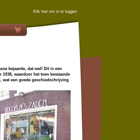
Klik hier om in te loggen
sse bejaarde, dat wel! Dit is een
er 1938, waardoor het toen bestaande
g', wat een goede geschiedschrijving