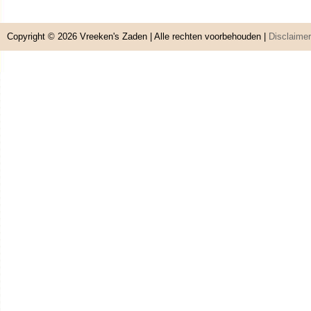
Copyright © 2026
Vreeken's Zaden
| Alle rechten voorbehouden |
Disclaimer