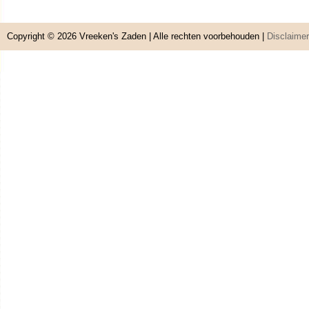
Copyright © 2026
Vreeken's Zaden
| Alle rechten voorbehouden |
Disclaimer