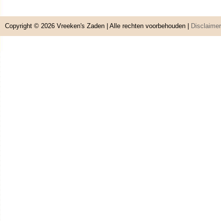
Copyright © 2026
Vreeken's Zaden
| Alle rechten voorbehouden |
Disclaimer