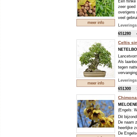
Een flinke
zeer goed 
overigens 
veel gebru
meer info
herfstkleur
Leverings
651280
Celtis si
NETELB
Lancetvorm
Als laanbo
tegen natt
vervanging
kleiner ho
Leverings
meer info
651300
Chimona
MELOEN
(Engels:
W
Dit bijzon
De naam ze
heerlijke z
De Engelse