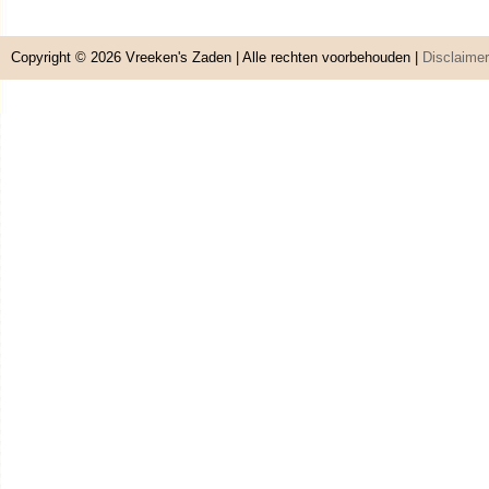
Copyright © 2026
Vreeken's Zaden
| Alle rechten voorbehouden |
Disclaimer