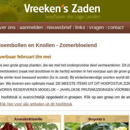
ver ons
aanmelden
nieuwsbrief
links
vragen
contact
loembollen en Knollen - Zomerbloeiend
verbaar februari t/m mei
 is een grote groep planten, die we met het ondergrondse deel vermeerderen. Dit zi
merbloeiers (vaak met doorbloei in de herfst) worden in het voorjaar aan de groei
de winter koel bewaard worden (bv in zand). Bij winterbestendige soorten wordt dit v
aan. We leveren een optimale maat. DE MEESTE ITEMS UIT DIT HOOFDSTUK ZI
VOREN RESERVEREN MOGELIJK -- JAARLIJKSE PRIJSWIJZIGINGEN VOORB
t hoofdstuk is overzichtelijk opgedeeld in groepen. Klik op een groep om de art
Klik hier voor alle artikelen uit dit hoofdstuk
Aronskelkfamilie
Begonia's