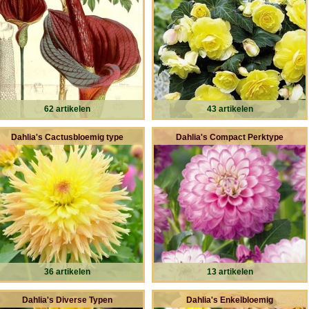
62 artikelen
43 artikelen
Dahlia's Cactusbloemig type
Dahlia's Compact Perktype
36 artikelen
13 artikelen
Dahlia's Diverse Typen
Dahlia's Enkelbloemig