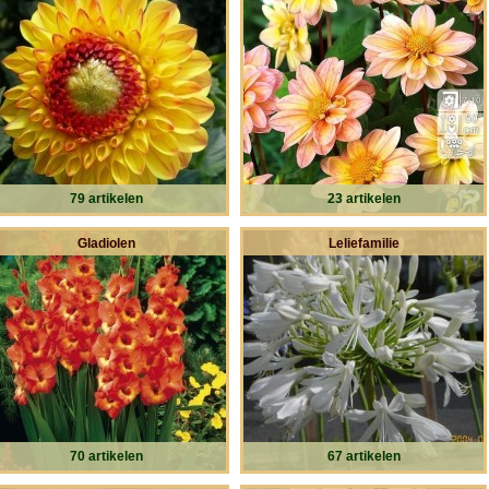
79 artikelen
23 artikelen
Gladiolen
Leliefamilie
70 artikelen
67 artikelen