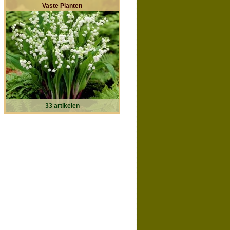
Vaste Planten
33 artikelen