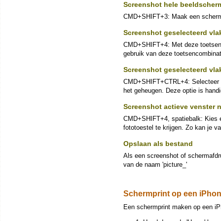
Screenshot hele beeldscher
CMD+SHIFT+3: Maak een schermafd
Screenshot geselecteerd vla
CMD+SHIFT+4: Met deze toetsen c
gebruik van deze toetsencombinati
Screenshot geselecteerd vl
CMD+SHIFT+CTRL+4: Selecteer wee
het geheugen. Deze optie is handi
Screenshot actieve venster 
CMD+SHIFT+4, spatiebalk: Kies e
fototoestel te krijgen. Zo kan je
Opslaan als bestand
Als een screenshot of schermafdru
van de naam 'picture_'
Schermprint op een iPho
Een schermprint maken op een iPh