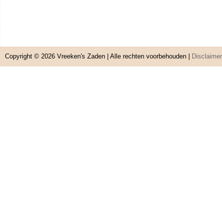
Copyright © 2026
Vreeken's Zaden
| Alle rechten voorbehouden |
Disclaimer