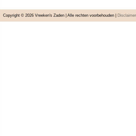
Copyright © 2026
Vreeken's Zaden
| Alle rechten voorbehouden |
Disclaimer