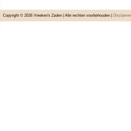
Copyright © 2026
Vreeken's Zaden
| Alle rechten voorbehouden |
Disclaimer