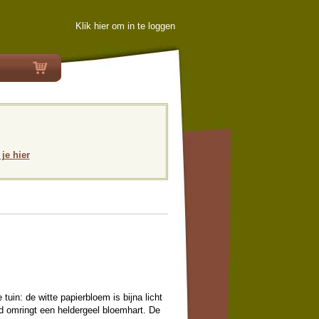
Klik hier om in te loggen
 je hier
e tuin: de witte papierbloem is bijna licht
d omringt een heldergeel bloemhart. De