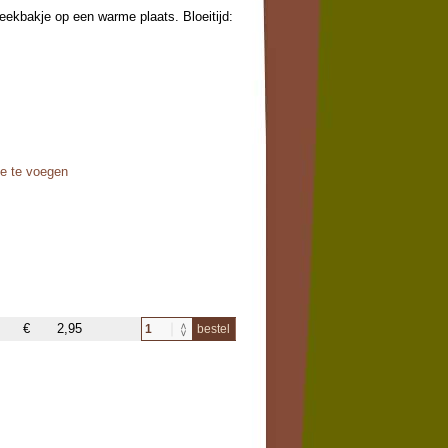
weekbakje op een warme plaats. Bloeitijd:
oe te voegen
€
2,95
bestel