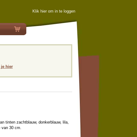
Klik hier om in te loggen
 je hier
n tinten zachtblauw, donkerblauw, lila,
e van 30 cm.