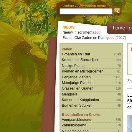
meerdere zoekwoorden mogelijk
home
o
NIEUW!
Nieuw in sortiment
(160)
Eco en Oké Zaden en Plantgoed
(2017)
Zaden
Groenten en Fruit
2843
Kruiden en Specerijen
294
Nuttige Planten
78
Kiemen en Microgroenten
61
Eenjarige Planten
1151
Za
Meerjarige Planten
816
Grassen en Granen
116
Mengsels
48
L
Kamer- en Kuipplanten
280
50
Bomen en Struiken
49
oo
Bloembollen en Knollen
Voorjaarsbloeiend
685
Zomerbloeiend
678
Najaarsbloeiend
11