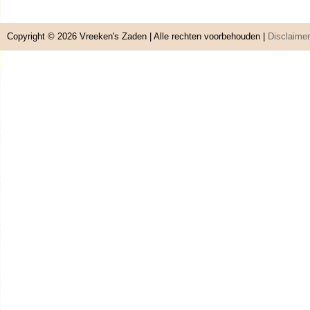
Copyright © 2026
Vreeken's Zaden
| Alle rechten voorbehouden |
Disclaimer