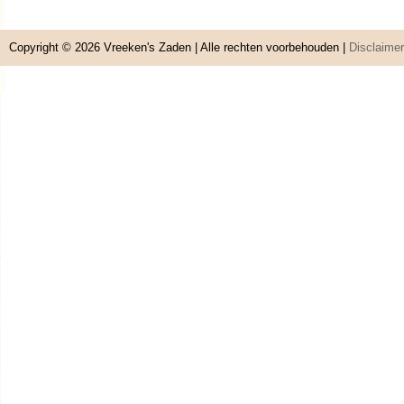
Copyright © 2026
Vreeken's Zaden
| Alle rechten voorbehouden |
Disclaimer