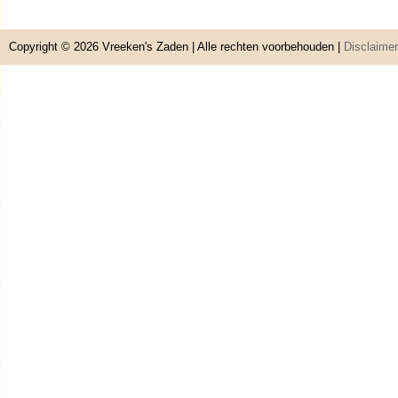
Copyright © 2026
Vreeken's Zaden
| Alle rechten voorbehouden |
Disclaimer