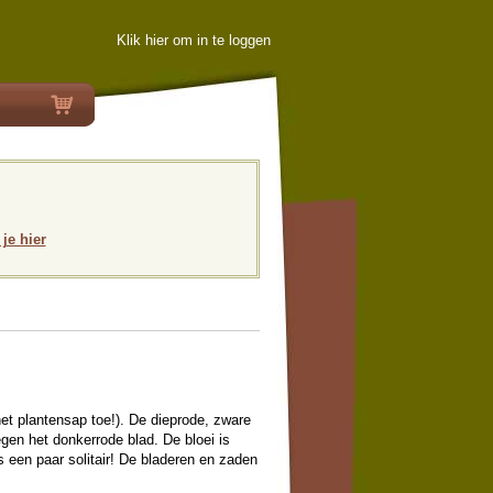
Klik hier om in te loggen
 je hier
het plantensap toe!). De dieprode, zware
egen het donkerrode blad. De bloei is
 een paar solitair! De bladeren en zaden