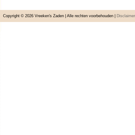
Copyright © 2026
Vreeken's Zaden
| Alle rechten voorbehouden |
Disclaimer