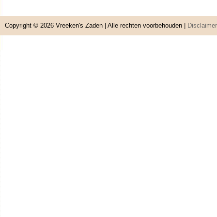
Copyright © 2026
Vreeken's Zaden
| Alle rechten voorbehouden |
Disclaimer