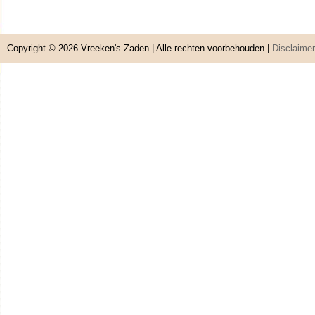
Copyright © 2026
Vreeken's Zaden
| Alle rechten voorbehouden |
Disclaimer