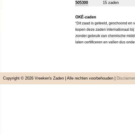
505300
15 zaden
OKÉ-zaden
“Dit zaad is geteeld, geschoond en 
kopen deze zaden internationaal bij
zonder gebruik van chemische middele
laten certificeren en vallen dus ond
Copyright © 2026
Vreeken's Zaden
| Alle rechten voorbehouden |
Disclaimer