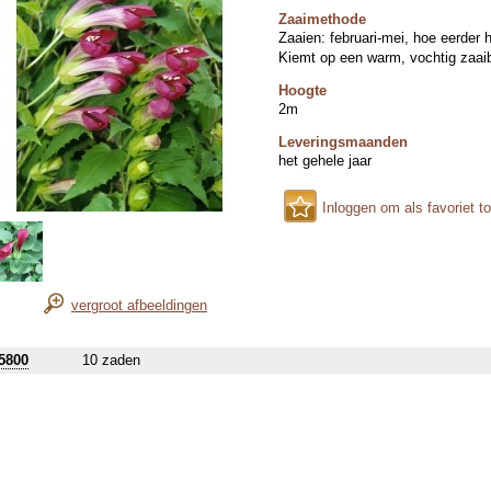
Zaaimethode
Zaaien: februari-mei, hoe eerder 
Kiemt op een warm, vochtig zaaib
Hoogte
2m
Leveringsmaanden
het gehele jaar
Inloggen om als favoriet t
vergroot afbeeldingen
5800
10 zaden