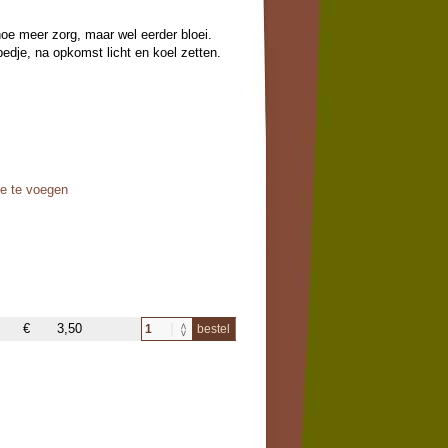
hoe meer zorg, maar wel eerder bloei.
edje, na opkomst licht en koel zetten.
oe te voegen
€
3,50
bestel