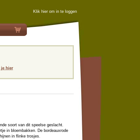
Klik hier om in te loggen
 je hier
nde soort van dit speelse geslacht.
rtje in bloembakken. De bordeauxrode
jnen in flinke trosjes.