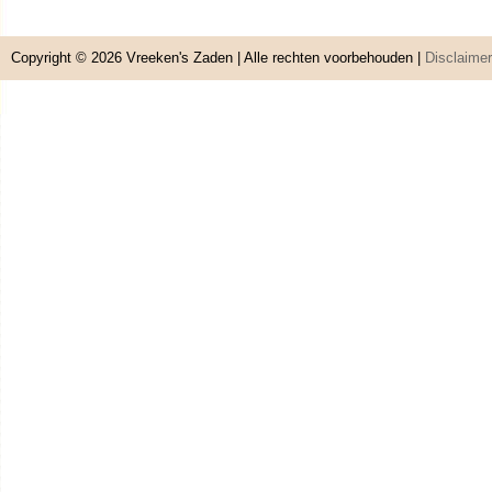
Copyright © 2026
Vreeken's Zaden
| Alle rechten voorbehouden |
Disclaimer