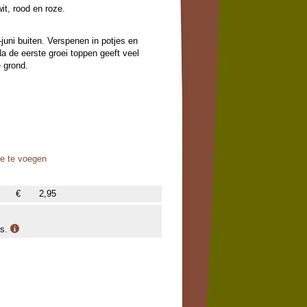
it, rood en roze.
-juni buiten. Verspenen in potjes en
Na de eerste groei toppen geeft veel
e grond.
oe te voegen
€
2,95
is.