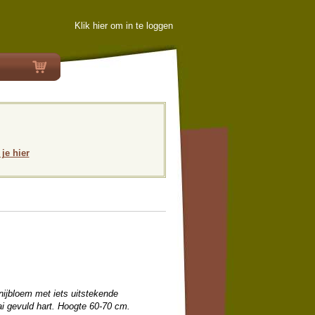
Klik hier om in te loggen
 je hier
ijbloem met iets uitstekende
ai gevuld hart. Hoogte 60-70 cm.