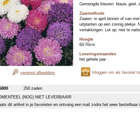
Gemengde kleuren: blauw, geel, w
Zaaimethode
Zaaien: in april binnen of van mei
uitplanten op een zonnig plekje. 
vertakkingen. Let op: niet te natt
Hoogte
60-70cm
Leveringsmaanden
het gehele jaar
Inloggen om als favoriet t
vergroot afbeelding
6800
250 zaden
MENTEEL (NOG) NIET LEVERBAAR!
aats dit artikel in je favorieten en ontvang een mail zodra het weer bestelbaar 