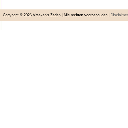
Copyright © 2026
Vreeken's Zaden
| Alle rechten voorbehouden |
Disclaimer