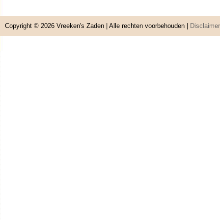
Copyright © 2026
Vreeken's Zaden
| Alle rechten voorbehouden |
Disclaimer