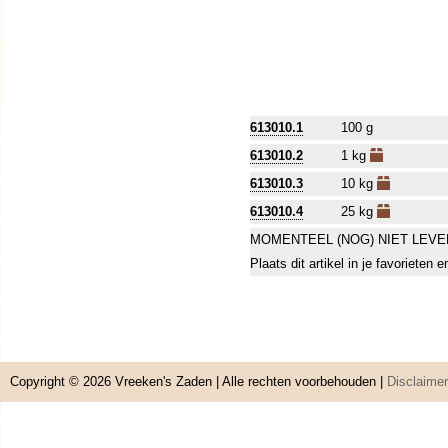
613010.1
100 g
613010.2
1 kg
613010.3
10 kg
613010.4
25 kg
MOMENTEEL (NOG) NIET LEVE
Plaats dit artikel in je favorieten
Copyright © 2026
Vreeken's Zaden
| Alle rechten voorbehouden |
Disclaimer