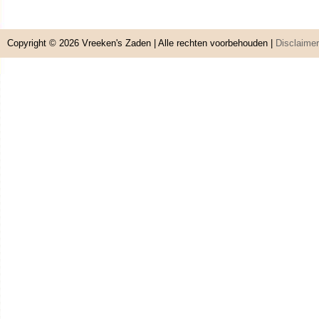
Copyright © 2026
Vreeken's Zaden
| Alle rechten voorbehouden |
Disclaimer