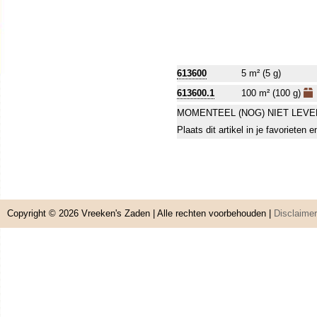
613600
5 m² (5 g)
613600.1
100 m² (100 g)
MOMENTEEL (NOG) NIET LEVE
Plaats dit artikel in je favorieten
Copyright © 2026
Vreeken's Zaden
| Alle rechten voorbehouden |
Disclaimer