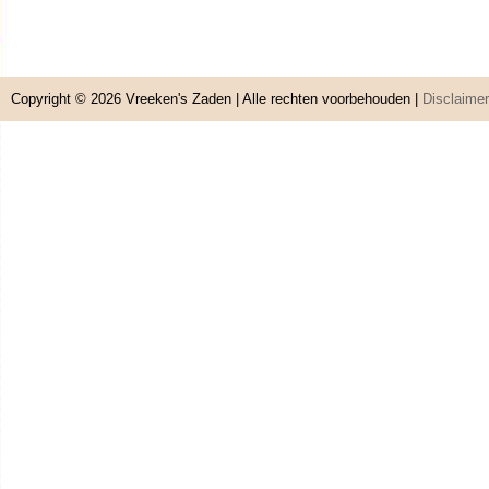
Copyright © 2026
Vreeken's Zaden
| Alle rechten voorbehouden |
Disclaimer