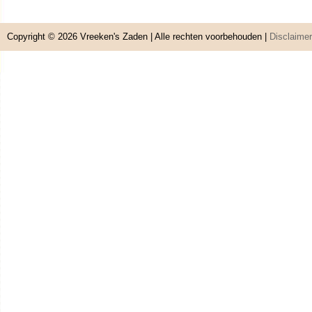
Copyright © 2026
Vreeken's Zaden
| Alle rechten voorbehouden |
Disclaimer