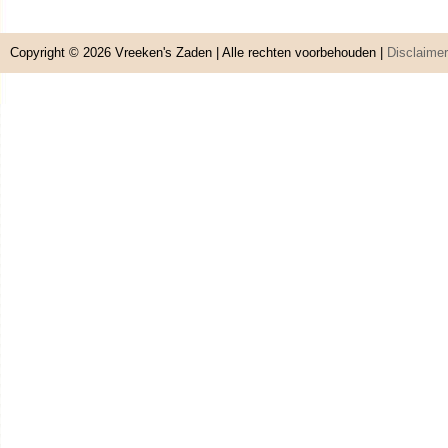
Copyright © 2026
Vreeken's Zaden
| Alle rechten voorbehouden |
Disclaimer