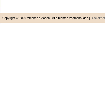
Copyright © 2026
Vreeken's Zaden
| Alle rechten voorbehouden |
Disclaimer