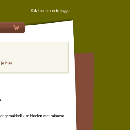
Klik hier om in te loggen
 je hier
s
door gemakkelijk te bloeien met mimosa-