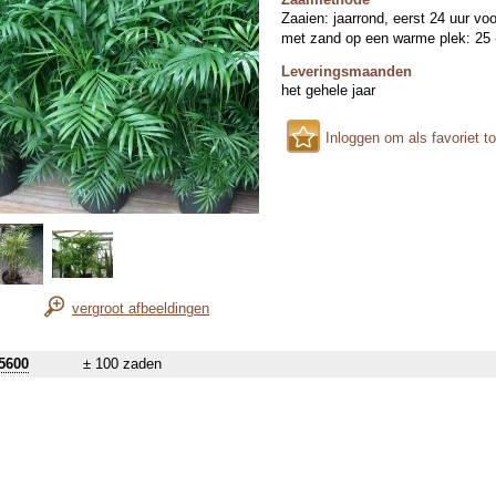
Zaaien: jaarrond, eerst 24 uur vo
met zand op een warme plek: 25 -
Leveringsmaanden
het gehele jaar
Inloggen om als favoriet t
vergroot afbeeldingen
5600
± 100 zaden