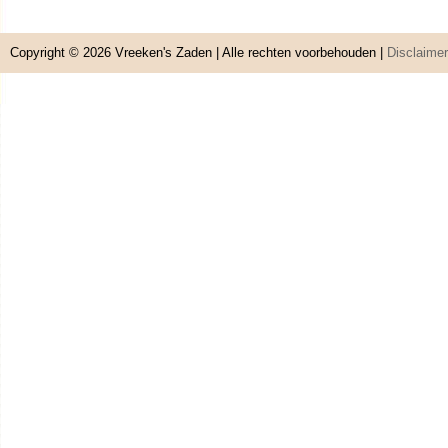
Copyright © 2026
Vreeken's Zaden
| Alle rechten voorbehouden |
Disclaimer