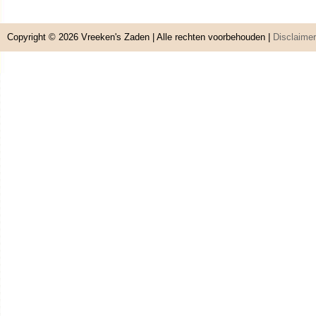
Copyright © 2026
Vreeken's Zaden
| Alle rechten voorbehouden |
Disclaimer