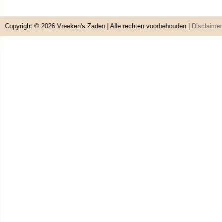
Copyright © 2026
Vreeken's Zaden
| Alle rechten voorbehouden |
Disclaimer