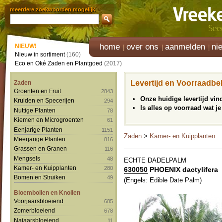
meerdere zoekwoorden mogelijk
home
over ons
aanmelden
ni
NIEUW!
Nieuw in sortiment
(160)
Eco en Oké Zaden en Plantgoed
(2017)
Levertijd en Voorraadbe
Zaden
Groenten en Fruit
2843
Onze huidige levertijd vi
Kruiden en Specerijen
294
Is alles op voorraad wat je
Nuttige Planten
78
Kiemen en Microgroenten
61
Eenjarige Planten
1151
Zaden
>
Kamer- en Kuipplanten
Meerjarige Planten
816
Grassen en Granen
116
Mengsels
48
ECHTE DADELPALM
Kamer- en Kuipplanten
280
630050
PHOENIX dactylifera
Bomen en Struiken
49
(Engels: Edible Date Palm)
Bloembollen en Knollen
Voorjaarsbloeiend
685
Zomerbloeiend
678
Najaarsbloeiend
11