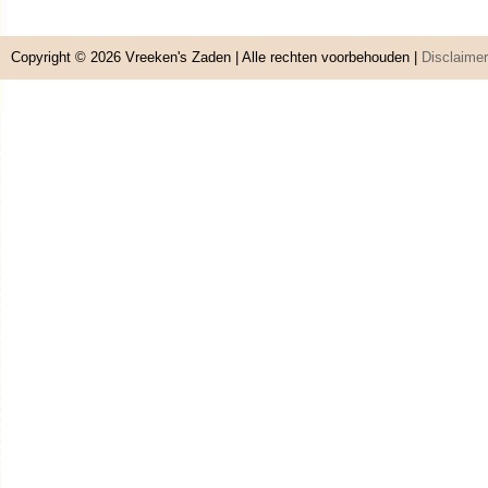
Copyright © 2026
Vreeken's Zaden
| Alle rechten voorbehouden |
Disclaimer