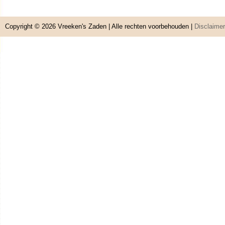
Copyright © 2026
Vreeken's Zaden
| Alle rechten voorbehouden |
Disclaimer