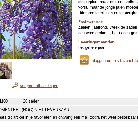
slingerplant maar met een zelfst
vorst, maar de jonge jaren moet
Uiteraard leent zich deze sierlijk
Zaaimethode
Zaaien: jaarrond. Week de zaden 
een warme plaats, het is een gem
Leveringsmaanden
het gehele jaar
Inloggen om als favoriet t
vergroot afbeeldingen
1100
20 zaden
MENTEEL (NOG) NIET LEVERBAAR!
aats dit artikel in je favorieten en ontvang een mail zodra het weer bestelbaar 