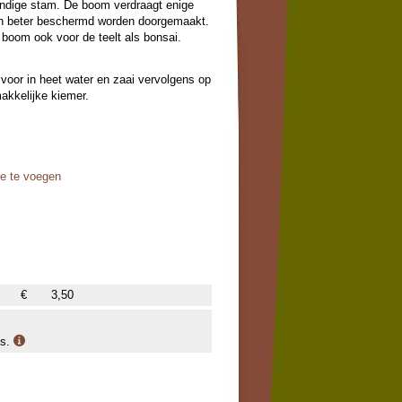
andige stam. De boom verdraagt enige
en beter beschermd worden doorgemaakt.
e boom ook voor de teelt als bonsai.
voor in heet water en zaai vervolgens op
akkelijke kiemer.
oe te voegen
€
3,50
is.