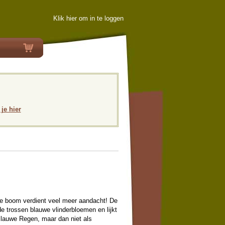
Klik hier om in te loggen
 je hier
e boom verdient veel meer aandacht! De
e trossen blauwe vlinderbloemen en lijkt
lauwe Regen, maar dan niet als