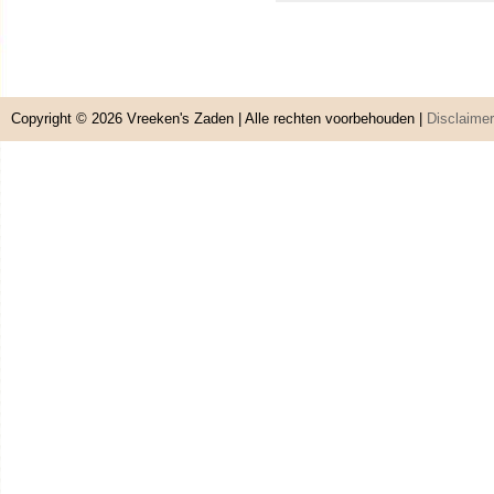
Copyright © 2026
Vreeken's Zaden
| Alle rechten voorbehouden |
Disclaimer