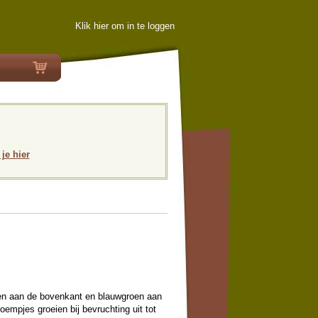
Klik hier om in te loggen
 je hier
oen aan de bovenkant en blauwgroen aan
oempjes groeien bij bevruchting uit tot