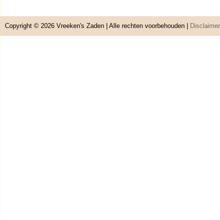
Copyright © 2026
Vreeken's Zaden
| Alle rechten voorbehouden |
Disclaimer