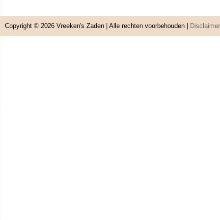
Copyright © 2026
Vreeken's Zaden
| Alle rechten voorbehouden |
Disclaimer