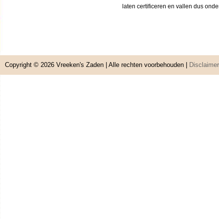
laten certificeren en vallen dus ond
Copyright © 2026
Vreeken's Zaden
| Alle rechten voorbehouden |
Disclaimer