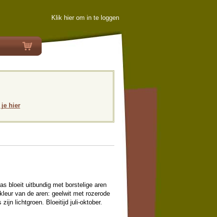
Klik hier om in te loggen
 je hier
ras bloeit uitbundig met borstelige aren
leur van de aren: geelwit met rozerode
zijn lichtgroen. Bloeitijd juli-oktober.