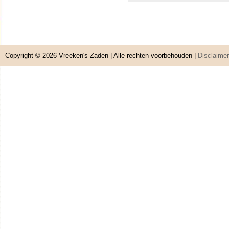
Copyright © 2026
Vreeken's Zaden
| Alle rechten voorbehouden |
Disclaimer