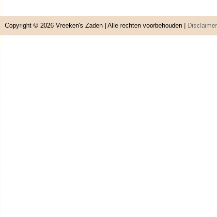
Copyright © 2026
Vreeken's Zaden
| Alle rechten voorbehouden |
Disclaimer