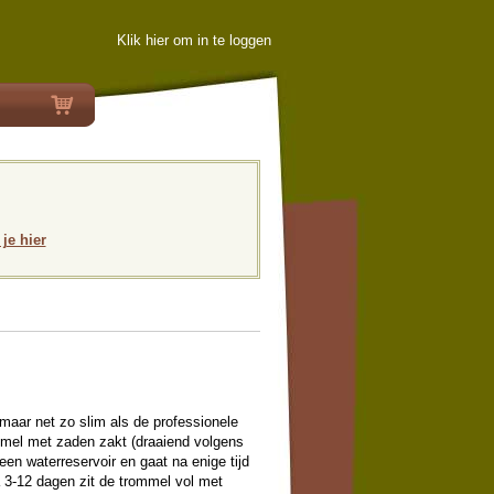
Klik hier om in te loggen
 je hier
aar net zo slim als de professionele
mel met zaden zakt (draaiend volgens
en waterreservoir en gaat na enige tijd
a 3-12 dagen zit de trommel vol met