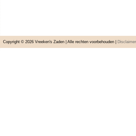
Copyright © 2026
Vreeken's Zaden
| Alle rechten voorbehouden |
Disclaimer